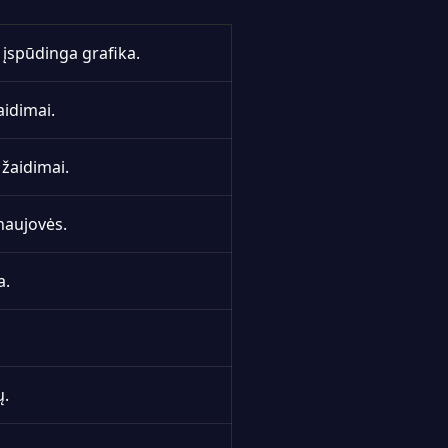
 įspūdinga grafika.
aidimai.
 žaidimai.
naujovės.
a.
ų.