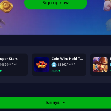
Sign up now
Super Stars
Coin Win: Hold The Spin
44859*****
88862*****
 €
398 €
Turinys