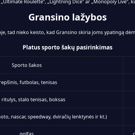
”, „Ultimate Roulette”, „Lightning Dice” ar „Monopoly Live”, k
Gransino lažybos
oje, tad nieko keisto, kad Gransino skiria joms ypatingą dėmes
Platus sporto šakų pasirinkimas
Sporto šakos
repšinis, futbolas, tenisas
 ritulys, stalo tenisas, boksas
to, nascar, speedway, dviračių lenktynės ir kt.)
golfas