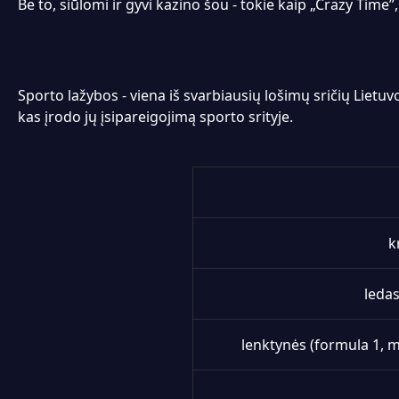
Be to, siūlomi ir gyvi kazino šou - tokie kaip „Crazy Time
Sporto lažybos - viena iš svarbiausių lošimų sričių Lietuv
kas įrodo jų įsipareigojimą sporto srityje.
k
ledas
lenktynės (formula 1, mo