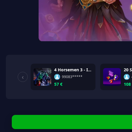
4 Horsemen 3 - Inferno
20 
‹
99083*****
57 €
108