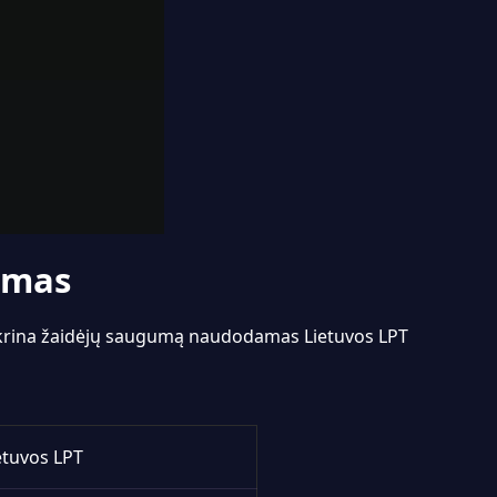
gumas
 užtikrina žaidėjų saugumą naudodamas Lietuvos LPT
etuvos LPT