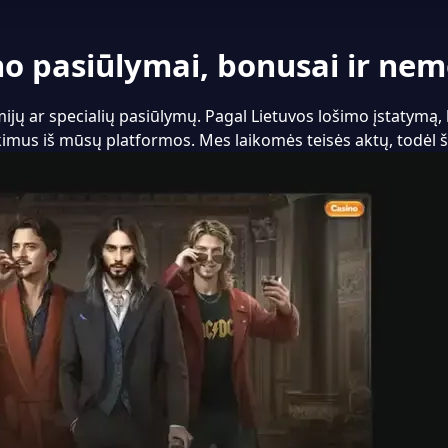
mi sukimai
no pasiūlymai, bonusai ir ne
jų ar specialių pasiūlymų. Pagal Lietuvos lošimo įstatymą, k
imus iš mūsų platformos. Mes laikomės teisės aktų, todėl š