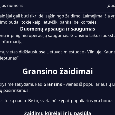
ijos numeris
[du
idėjai gali būti tikri dėl sąžiningo žaidimo. Laimėjimai čia yra 
 būdai, tokie kaip lietuviški bankai bei kortelės.
Duomenų apsauga ir saugumas
 ir piniginių operacijų saugumas. Gransino laikosi aukštų 
 informaciją.
šimų vietas didžiausiuose Lietuvos miestuose - Vilniuje, Kaune
Neptūnas”.
Gransino žaidimai
suklysime sakydami, kad
Gransino
- vienas iš populiariausių 
mų pasirinkimus.
rasite ką naujo. Be to, svetainėje ypač populiarios yra bonu
Žaidimų kūrėjai ir jų pasiūla