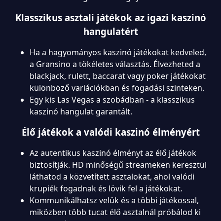
Klasszikus asztali játékok az igazi kaszinó
hangulatért
Ha a hagyományos kaszinó játékokat kedveled,
a Gransino a tökéletes választás. Élvezheted a
blackjack, rulett, baccarat vagy poker játékokat
különböző variációkban és fogadási szinteken.
Egy kis Las Vegas a szobádban - a klasszikus
kaszinó hangulat garantált.
Élő játékok a valódi kaszinó élményért
Az autentikus kaszinó élményt az élő játékok
biztosítják. HD minőségű streameken keresztül
láthatod a közvetített asztalokat, ahol valódi
krupiék fogadnak és lövik fel a játékokat.
Kommunikálhatsz velük és a többi játékossal,
miközben több tucat élő asztalnál próbálod ki