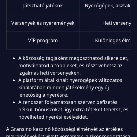
Játszható játékok
Nyerőgépek, asztali já
Versenyek és nyeremények
Heti versenyek
VIP program
Különleges élmén
A közösség tagjaként megoszthatod sikereidet,
motiválhatod a többieket, és részt vehetsz az
izgalmas heti versenyeken.
A platform által kínált nyerőgépek változatos
kínálatában minden játékélmény egy új
lehetőség a nyerésre.
A rendszer folyamatosan szervez befizetés
nélküli bónuszokat, így extra téteket tehetsz, és
növelheted nyerési esélyeidet.
A Gransino kaszinó közösségi élményét az értékes
nyereményekért vívott versenyek, a siker megosztása