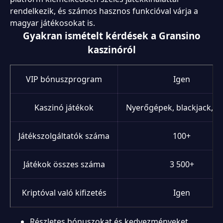
rendelkezik, és számos hasznos funkcióval várja a
magyar játékosokat is.
Gyakran ismételt kérdések a Gransino
kaszinóról
VIP bónuszprogram
Igen
Kaszinó játékok
Nyerőgépek, blackjack, p
Játékszolgáltatók száma
100+
Játékok összes száma
3 500+
Kriptóval való kifizetés
Igen
Részletes bónuszokat és kedvezményeket