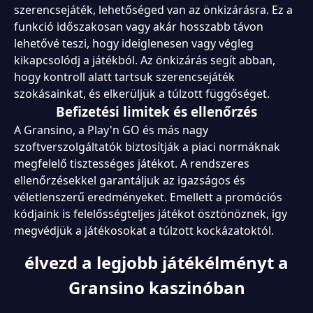
szerencsejáték, lehetőséged van az önkizárásra. Ez a
funkció időszakosan vagy akár hosszabb távon
lehetővé teszi, hogy ideiglenesen vagy végleg
kikapcsolódj a játékból. Az önkizárás segít abban,
hogy kontroll alatt tartsuk szerencsejáték
szokásainkat, és elkerüljük a túlzott függőséget.
Befizetési limitek és ellenőrzés
A Gransino, a Play'n GO és más nagy
szoftverszolgáltatók biztosítják a piaci normáknak
megfelelő tisztességes játékot. A rendszeres
ellenőrzésekkel garantáljuk az igazságos és
véletlenszerű eredményeket. Emellett a promóciós
kódjaink is felelősségteljes játékot ösztönöznek, így
megvédjük a játékosokat a túlzott kockázatoktól.
élvezd a legjobb játékélményt a
Gransino kaszinóban