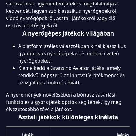
változatosak, így minden játékos megtalálhatja a
élvezd a legjobb játékélményt a
kedvencét, legyen szó klasszikus nyerőgépekről,
Gransino kaszinóban
videó nyerőgépekről, asztali játékokról vagy élő
osztós lehetőségekről.
Fedezzük fel a Gransino lenyűgöző
A nyerőgépes játékok világában
játékkínálatát
A platform széles választékban kínál klasszikus
Pénzügyi átutalások a Gransino
gyümölcsös nyerőgépeket és modern videó
kaszinóban
nyerőgépeket.
Kiemelkedő a Gransino Aviator játéka, amely
Felelősségteljes szerencsejáték a
rendkívül népszerű az innovatív játékmenet és
Gransino kaszinóval
az izgalmas funkciók miatt.
Csatlakozz a Gransino közösségéhez
A nyeremények növelésében a bónusz vásárlási
Gransino nyerőgépek és
funkció és a gyors játék opciók segítenek, így még
kaszinójátékok statisztikái
élvezetesebbé téve a játékot.
Asztali játékok különleges kínálata
FAQ
játék
leírás