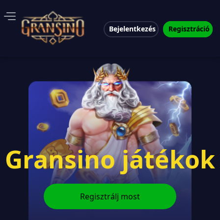
Bejelentkezés
Regisztráció
Gransino játékok
Regisztrálj most