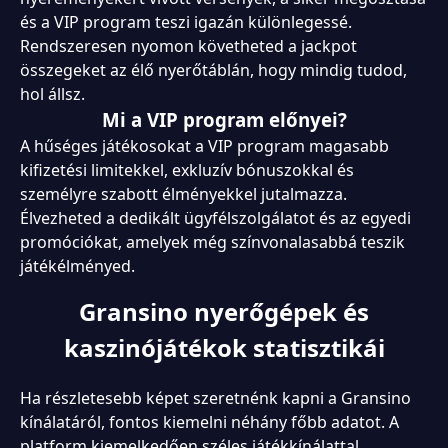
és a VIP program teszi igazán különlegessé.
Rendszeresen nyomon követheted a jackpot
összegeket az élő nyerőtáblán, hogy mindig tudod,
hol állsz.
Mi a VIP program előnyei?
A hűséges játékosokat a VIP program magasabb
kifizetési limitekkel, exkluzív bónuszokkal és
személyre szabott élményekkel jutalmazza.
Élvezheted a dedikált ügyfélszolgálatot és az egyedi
promóciókat, amelyek még színvonalasabbá teszik
játékélményed.
Gransino nyerőgépek és
kaszinójátékok statisztikái
Ha részletesebb képet szeretnénk kapni a Gransino
kínálatáról, fontos kiemelni néhány főbb adatot. A
platform kiemelkedően széles játékkínálattal