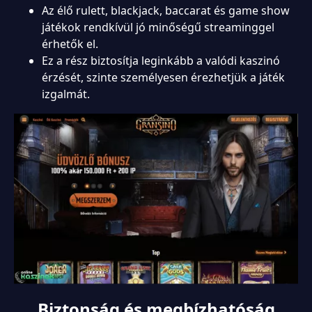
Az élő rulett, blackjack, baccarat és game show
játékok rendkívül jó minőségű streaminggel
érhetők el.
Ez a rész biztosítja leginkább a valódi kaszinó
érzését, szinte személyesen érezhetjük a játék
izgalmát.
Biztonság és megbízhatóság