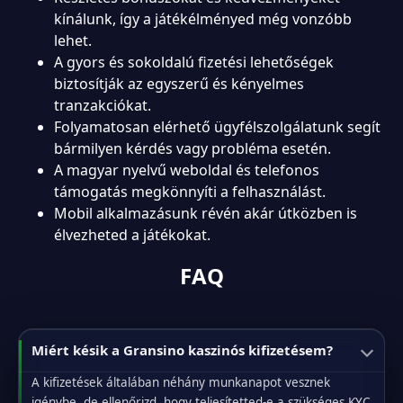
kínálunk, így a játékélményed még vonzóbb
lehet.
A gyors és sokoldalú fizetési lehetőségek
biztosítják az egyszerű és kényelmes
tranzakciókat.
Folyamatosan elérhető ügyfélszolgálatunk segít
bármilyen kérdés vagy probléma esetén.
A magyar nyelvű weboldal és telefonos
támogatás megkönnyíti a felhasználást.
Mobil alkalmazásunk révén akár útközben is
élvezheted a játékokat.
FAQ
Miért késik a Gransino kaszinós kifizetésem?
A kifizetések általában néhány munkanapot vesznek
igénybe, de ellenőrizd, hogy teljesítetted-e a szükséges KYC